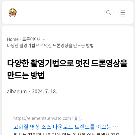
본문 바로가기
Home
드론이야기
다양한 촬영기법으로 멋진 드론영상을 만드는 방법
다양한 촬영기법으로 멋진 드론영상을
만드는 방법
aibaeum
2024. 7. 18.
https://elements.envato.com
광고
고화질 영상 소스 다운로드 트렌드를 이끄는 인
기 콘텐츠