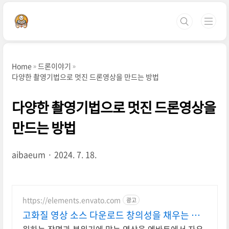
본문 바로가기
Home
드론이야기
다양한 촬영기법으로 멋진 드론영상을 만드는 방법
다양한 촬영기법으로 멋진 드론영상을
만드는 방법
aibaeum
2024. 7. 18.
https://elements.envato.com
광고
고화질 영상 소스 다운로드 창의성을 채우는 아
카이브